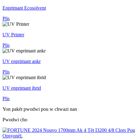
Enprimant Ecosolvent
Plis
UV Printer
Plis
UV enprimant ankr
Plis
UV enprimant ibrid
Plis
Yon pakèt pwodwi pou w chwazi nan
Pwodwi cho